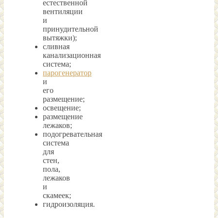
естественной
вентиляции
и
принудительной
вытяжки);
сливная
канализационная
система;
парогенератор
и
его
размещение;
освещение;
размещение
лежаков;
подогревательная
система
для
стен,
пола,
лежаков
и
скамеек;
гидроизоляция.