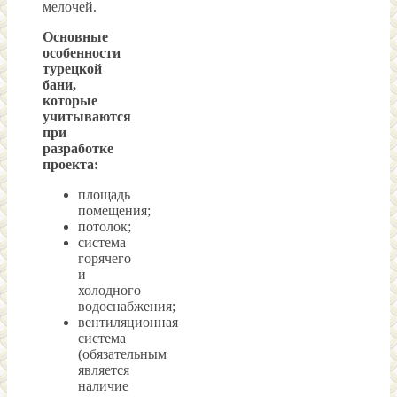
мелочей.
Основные
особенности
турецкой
бани,
которые
учитываются
при
разработке
проекта:
площадь
помещения;
потолок;
система
горячего
и
холодного
водоснабжения;
вентиляционная
система
(обязательным
является
наличие