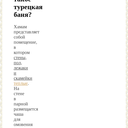
турецкая
баня?
Хамам
представляет
собой
помещение,
в
котором
стены,
пол,
лежаки
и
скамейки
теплые
.
На
стене
в
парной
размещается
чаша
для
омовения