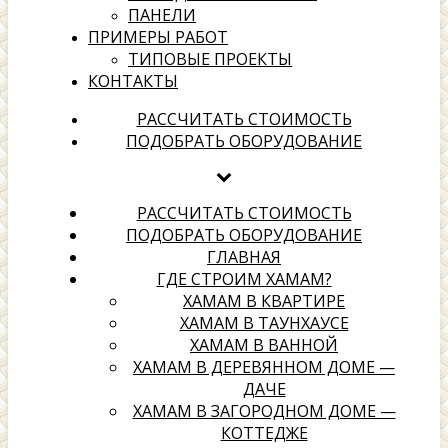
ПАНЕЛИ
ПРИМЕРЫ РАБОТ
ТИПОВЫЕ ПРОЕКТЫ
КОНТАКТЫ
хамамах
РАССЧИТАТЬ СТОИМОСТЬ
ПОДОБРАТЬ ОБОРУДОВАНИЕ
Выбери надежного подрядчика для создания своей
территории отдыха
РАССЧИТАТЬ СТОИМОСТЬ
ПОДОБРАТЬ ОБОРУДОВАНИЕ
ГЛАВНАЯ
ГДЕ СТРОИМ ХАМАМ?
ХАМАМ В КВАРТИРЕ
ХАМАМ В ТАУНХАУСЕ
ХАМАМ В ВАННОЙ
ХАМАМ В ДЕРЕВЯННОМ ДОМЕ —
ДАЧЕ
ХАМАМ В ЗАГОРОДНОМ ДОМЕ —
КОТТЕДЖЕ