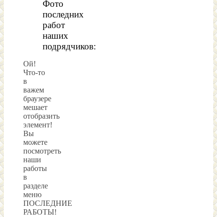
Фото
последних
работ
наших
подрядчиков:
Ой!
Что-то
в
важем
браузере
мешает
отобразить
элемент!
Вы
можете
посмотреть
наши
работы
в
разделе
меню
ПОСЛЕДНИЕ
РАБОТЫ!