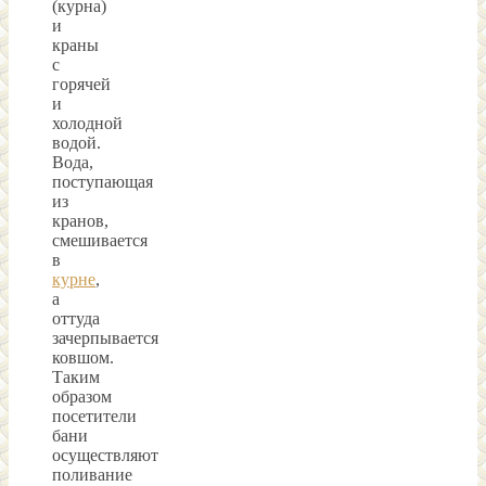
(курна)
и
краны
с
горячей
и
холодной
водой.
Вода,
поступающая
из
кранов,
смешивается
в
курне
,
а
оттуда
зачерпывается
ковшом.
Таким
образом
посетители
бани
осуществляют
поливание