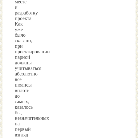
месте
и
разработку
проекта.
Как
уже
было
сказано,
при
проектировании
парной
должны
учитываться
абсолютно
все
нюансы
вплоть
до
самых,
казалось
бы,
незначительных
на
первый
взгляд