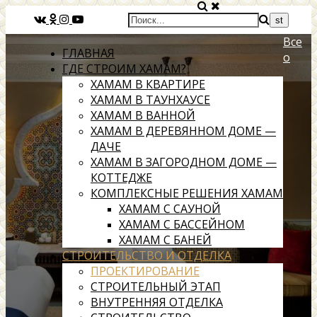
Все
ГЛАВНАЯ
о
ГДЕ СТРОИМ ХАМАМ?
ХАМАМ В КВАРТИРЕ
ХАМАМ В ТАУНХАУСЕ
ХАМАМ В ВАННОЙ
ХАМАМ В ДЕРЕВЯННОМ ДОМЕ —
ДАЧЕ
ХАМАМ В ЗАГОРОДНОМ ДОМЕ —
КОТТЕДЖЕ
КОМПЛЕКСНЫЕ РЕШЕНИЯ ХАМАМ
ХАМАМ С САУНОЙ
ХАМАМ С БАССЕЙНОМ
ХАМАМ С БАНЕЙ
СТРОИТЕЛЬСТВО И ОТДЕЛКА
ПРОЕКТИРОВАНИЕ
СТРОИТЕЛЬНЫЙ ЭТАП
ВНУТРЕННЯЯ ОТДЕЛКА