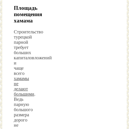
Площадь
помещения
хамама
Строительство
турецкой
парной
требует
больших
капиталовложений
и
чаще
всего
хамамы
не
делают
большими
.
Ведь
парную
большого
размера
дорого
не