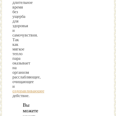
длительное
время
без
ущерба
для
здоровья
и
самочувствия.
Так
как
мягкое
тепло
пара
оказывает
на
организм
расслабляющее,
очищающее
и
оздоравливающее
действие.
Вы
можете