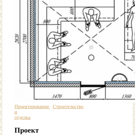
Проектирование
,
Строительство
и
отделка
Проект