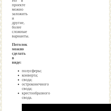
Но в
проекте
можно
заложить
и
другие,
более
сложные
варианты.
Потолок
можно
сделать
в
виде:
полусферы;
конверта;
свода;
остроконечного
свода;
крестообразного
свода.