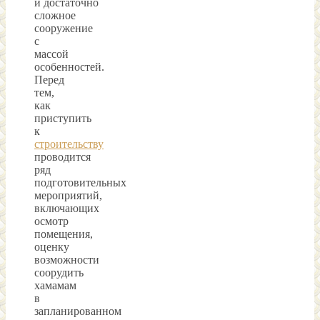
и достаточно
сложное
сооружение
с
массой
особенностей.
Перед
тем,
как
приступить
к
строительству
проводится
ряд
подготовительных
мероприятий,
включающих
осмотр
помещения,
оценку
возможности
соорудить
хамамам
в
запланированном