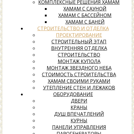
КОМПЛЕКСНЫЕ РЕШЕНИЯ ХАМАМ
ХАМАМ С САУНОЙ
ХАМАМ С БАССЕЙНОМ
ХАМАМ С БАНЕЙ
СТРОИТЕЛЬСТВО И ОТДЕЛКА
ПРОЕКТИРОВАНИЕ
СТРОИТЕЛЬНЫЙ ЭТАП
ВНУТРЕННЯЯ ОТДЕЛКА
СТРОИТЕЛЬСТВО
МОНТАЖ КУПОЛА
МОНТАЖ ЗВЕЗДНОГО НЕБА
СТОИМОСТЬ СТРОИТЕЛЬСТВА
ХАМАМ СВОИМИ РУКАМИ
УТЕПЛЕНИЕ СТЕН И ЛЕЖАКОВ
ОБОРУДОВАНИЕ
ДВЕРИ
КРАНЫ
ДУШ ВПЕЧАТЛЕНИЙ
КУРНЫ
ПАНЕЛИ УПРАВЛЕНИЯ
ПАРОГЕНЕРАТОРЫ