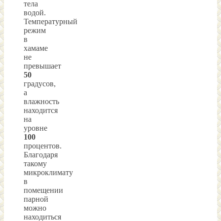
тела
водой.
Температурный
режим
в
хамаме
не
превышает
50
градусов,
а
влажность
находится
на
уровне
100
процентов.
Благодаря
такому
микроклимату
в
помещении
парной
можно
находиться