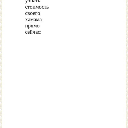
узнать
стоимость
своего
хамама
прямо
сейчас: