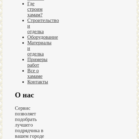
Где
строим
хамам?
Строительство
и
отделка
Оборудование
Материалы
и
отделка
Примеры
работ
Все о
хамаме
Контакты
О нас
Сервис
позволяет
подобрать
лучшего
подрядчика в
вашем городе