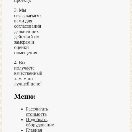
проекту.
3. Мы
связываемся с
вами для
согласования
дальнейших
действий по
замерам и
оценки
помещения.
4. Вы
получаете
качественный
хамам по
лучшей цене!
Меню:
Рассчитать
стоимость
Подобрать
оборудование
Главная