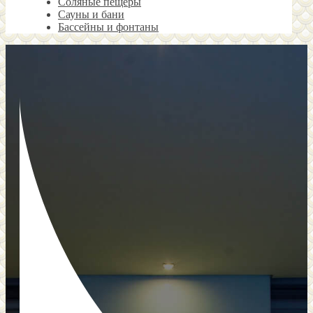
Соляные пещеры
Сауны и бани
Бассейны и фонтаны