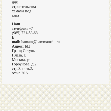
для
строительства
хамама под
ключ.
Наш
телефон:
+7
(985) 721-58-68
E-
mail:
hamam@hammamelit.ru
Адрес:
БЦ
Гранд Сетунь
Плаза, г.
Москва, ул.
Горбунова, д.2,
стр.3, пом.2,
офис 30А