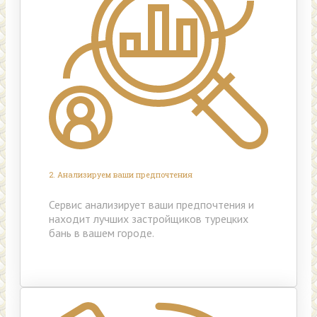
2. Анализируем ваши предпочтения
Сервис анализирует ваши предпочтения и
находит лучших застройщиков турецких
бань в вашем городе.