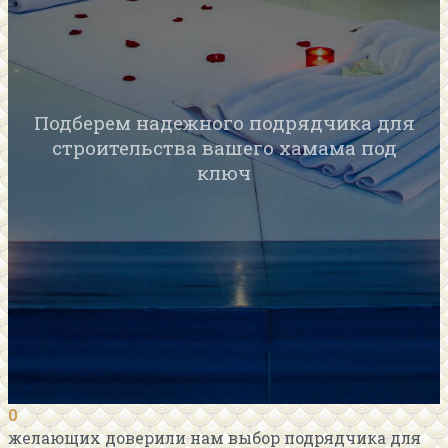
Подберем надежного подрядчика для
строительства вашего хамама под
ключ
0
желающих доверили нам выбор подрядчика для