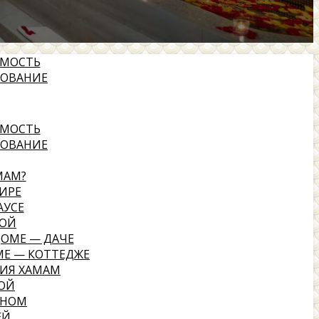
ИМОСТЬ
ДОВАНИЕ
ИМОСТЬ
ДОВАНИЕ
МАМ?
ИРЕ
АУСЕ
НОЙ
ДОМЕ — ДАЧЕ
МЕ — КОТТЕДЖЕ
ИЯ ХАМАМ
НОЙ
ЙНОМ
ЕЙ