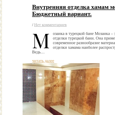
Внутренняя отделка хамам м
Бюджетный вариант.
/
Нет комментариев
М
озаика в турецкой бане Мозаика – 
отделки турецкой бани. Она примен
современное разнообразие материа
отделки хамама наиболее распрос
Ведь…
читать далее