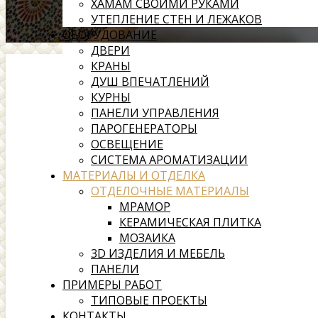
ХАМАМ СВОИМИ РУКАМИ
УТЕПЛЕНИЕ СТЕН И ЛЕЖАКОВ
ОБОРУДОВАНИЕ
ДВЕРИ
КРАНЫ
ДУШ ВПЕЧАТЛЕНИЙ
КУРНЫ
ПАНЕЛИ УПРАВЛЕНИЯ
ПАРОГЕНЕРАТОРЫ
ОСВЕЩЕНИЕ
СИСТЕМА АРОМАТИЗАЦИИ
МАТЕРИАЛЫ И ОТДЕЛКА
ОТДЕЛОЧНЫЕ МАТЕРИАЛЫ
МРАМОР
КЕРАМИЧЕСКАЯ ПЛИТКА
МОЗАИКА
3D ИЗДЕЛИЯ И МЕБЕЛЬ
ПАНЕЛИ
ПРИМЕРЫ РАБОТ
ТИПОВЫЕ ПРОЕКТЫ
КОНТАКТЫ