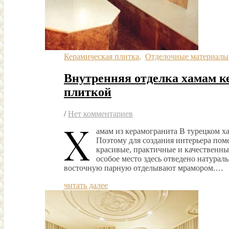
Керамическая плитка
,
Отделочные материалы
Внутренняя отделка хамам 
плиткой
/
Нет комментариев
Х
амам из керамогранита В турецком ха
Поэтому для создания интерьера по
красивые, практичные и качественны
особое место здесь отведено натура
восточную парную отделывают мрамором.…
читать далее