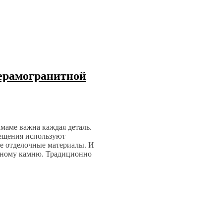
керамогранитной
маме важна каждая деталь.
мещения используют
е отделочные материалы. И
льному камню. Традиционно