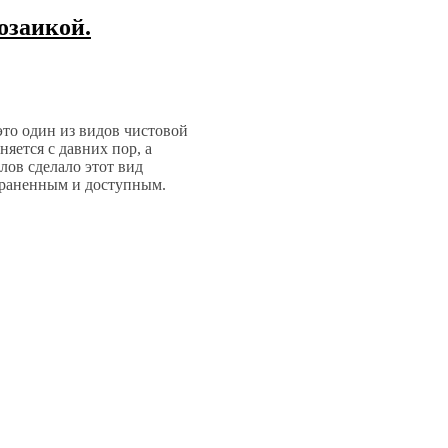
озаикой.
это один из видов чистовой
яется с давних пор, а
лов сделало этот вид
траненным и доступным.