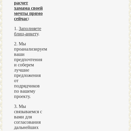
расчет
хамама своей
мечты прямо
сейчас
:
1.
Заполняете
блиц-анкету
.
2. Мы
проанализируем
ваши
предпочтения
и соберем
лучшие
предложения
от
подрядчиков
по вашему
проекту.
3. Мы
связываемся с
вами для
согласования
дальнейших