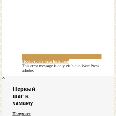
Посмотрите наш Instagram
This error message is only visible to WordPress
admins
Первый
шаг к
хамаму
Получите