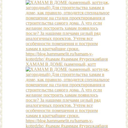
ХАМАМ В ДОМЕ (каменный, котт