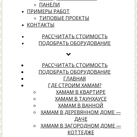
ПАНЕЛИ
ПРИМЕРЫ РАБОТ
ТИПОВЫЕ ПРОЕКТЫ
КОНТАКТЫ
хамамах
РАССЧИТАТЬ СТОИМОСТЬ
ПОДОБРАТЬ ОБОРУДОВАНИЕ
Выбери надежного подрядчика для создания своей
территории отдыха
РАССЧИТАТЬ СТОИМОСТЬ
ПОДОБРАТЬ ОБОРУДОВАНИЕ
ГЛАВНАЯ
ГДЕ СТРОИМ ХАМАМ?
ХАМАМ В КВАРТИРЕ
ХАМАМ В ТАУНХАУСЕ
ХАМАМ В ВАННОЙ
ХАМАМ В ДЕРЕВЯННОМ ДОМЕ —
ДАЧЕ
ХАМАМ В ЗАГОРОДНОМ ДОМЕ —
КОТТЕДЖЕ