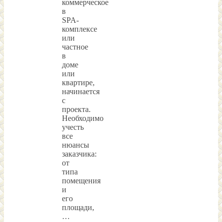
коммерческое
в
SPA-
комплексе
или
частное
в
доме
или
квартире,
начинается
с
проекта.
Необходимо
учесть
все
нюансы
заказчика:
от
типа
помещения
и
его
площади,
…