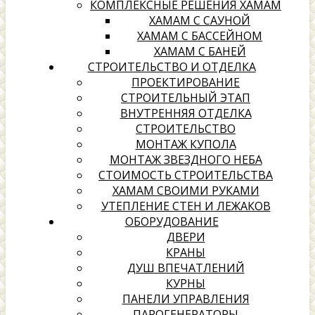
КОМПЛЕКСНЫЕ РЕШЕНИЯ ХАМАМ
ХАМАМ С САУНОЙ
ХАМАМ С БАССЕЙНОМ
ХАМАМ С БАНЕЙ
СТРОИТЕЛЬСТВО И ОТДЕЛКА
ПРОЕКТИРОВАНИЕ
СТРОИТЕЛЬНЫЙ ЭТАП
ВНУТРЕННЯЯ ОТДЕЛКА
СТРОИТЕЛЬСТВО
МОНТАЖ КУПОЛА
МОНТАЖ ЗВЕЗДНОГО НЕБА
СТОИМОСТЬ СТРОИТЕЛЬСТВА
ХАМАМ СВОИМИ РУКАМИ
УТЕПЛЕНИЕ СТЕН И ЛЕЖАКОВ
ОБОРУДОВАНИЕ
ДВЕРИ
КРАНЫ
ДУШ ВПЕЧАТЛЕНИЙ
КУРНЫ
ПАНЕЛИ УПРАВЛЕНИЯ
ПАРОГЕНЕРАТОРЫ