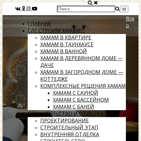
Все
ГЛАВНАЯ
о
ГДЕ СТРОИМ ХАМАМ?
ХАМАМ В КВАРТИРЕ
ХАМАМ В ТАУНХАУСЕ
ХАМАМ В ВАННОЙ
ХАМАМ В ДЕРЕВЯННОМ ДОМЕ —
ДАЧЕ
ХАМАМ В ЗАГОРОДНОМ ДОМЕ —
КОТТЕДЖЕ
КОМПЛЕКСНЫЕ РЕШЕНИЯ ХАМАМ
ХАМАМ С САУНОЙ
ХАМАМ С БАССЕЙНОМ
ХАМАМ С БАНЕЙ
СТРОИТЕЛЬСТВО И ОТДЕЛКА
ПРОЕКТИРОВАНИЕ
СТРОИТЕЛЬНЫЙ ЭТАП
ВНУТРЕННЯЯ ОТДЕЛКА