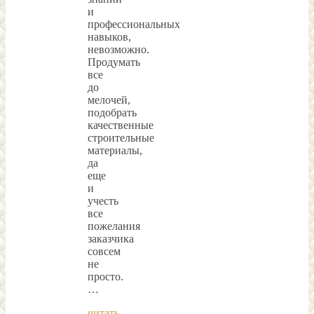
и
профессиональных
навыков,
невозможно.
Продумать
все
до
мелочей,
подобрать
качественные
строительные
материалы,
да
еще
и
учесть
все
пожелания
заказчика
совсем
не
просто.
…
читать