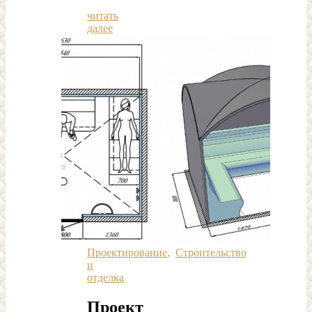
читать
далее
Проектирование
,
Строительство
и
отделка
Проект