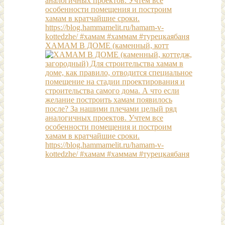
ХАМАМ В ДОМЕ (каменный, котт