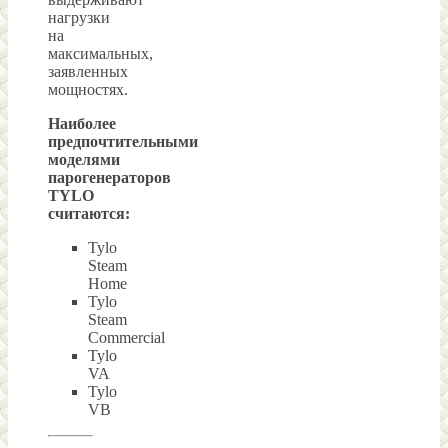
нагрузки
на
максимальных,
заявленных
мощностях.
Наиболее
предпочтительными
моделями
парогенераторов
TYLO
считаются:
Tylo
Steam
Home
Tylo
Steam
Commercial
Tylo
VA
Tylo
VB