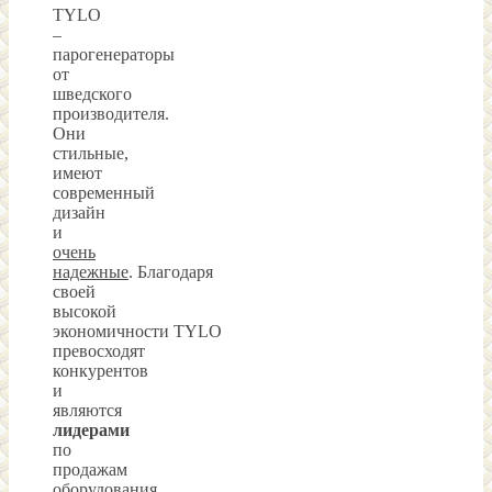
TYLO
–
парогенераторы
от
шведского
производителя.
Они
стильные,
имеют
современный
дизайн
и
очень
надежные
. Благодаря
своей
высокой
экономичности TYLO
превосходят
конкурентов
и
являются
лидерами
по
продажам
оборудования