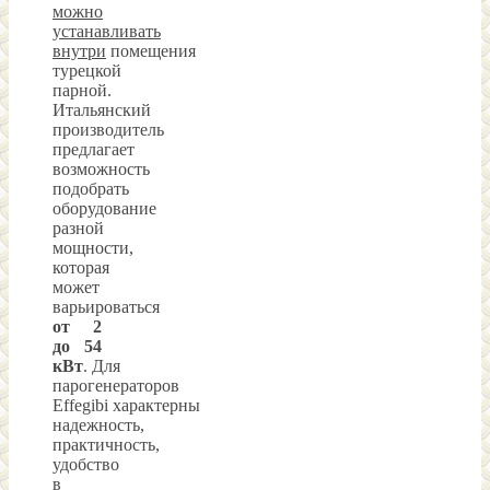
можно
устанавливать
внутри
помещения
турецкой
парной.
Итальянский
производитель
предлагает
возможность
подобрать
оборудование
разной
мощности,
которая
может
варьироваться
от 2
до 54
кВт
. Для
парогенераторов
Effegibi характерны
надежность,
практичность,
удобство
в