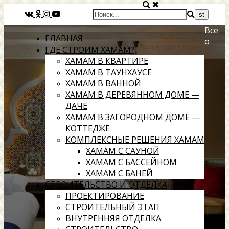
Все
ГЛАВНАЯ
о
ГДЕ СТРОИМ ХАМАМ?
ХАМАМ В КВАРТИРЕ
ХАМАМ В ТАУНХАУСЕ
ХАМАМ В ВАННОЙ
ХАМАМ В ДЕРЕВЯННОМ ДОМЕ —
ДАЧЕ
ХАМАМ В ЗАГОРОДНОМ ДОМЕ —
КОТТЕДЖЕ
КОМПЛЕКСНЫЕ РЕШЕНИЯ ХАМАМ
ХАМАМ С САУНОЙ
ХАМАМ С БАССЕЙНОМ
ХАМАМ С БАНЕЙ
СТРОИТЕЛЬСТВО И ОТДЕЛКА
ПРОЕКТИРОВАНИЕ
СТРОИТЕЛЬНЫЙ ЭТАП
ВНУТРЕННЯЯ ОТДЕЛКА