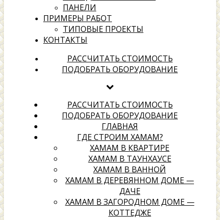
ПАНЕЛИ
ПРИМЕРЫ РАБОТ
ТИПОВЫЕ ПРОЕКТЫ
КОНТАКТЫ
хамамах
РАССЧИТАТЬ СТОИМОСТЬ
ПОДОБРАТЬ ОБОРУДОВАНИЕ
Выбери надежного подрядчика для создания своей
территории отдыха
РАССЧИТАТЬ СТОИМОСТЬ
ПОДОБРАТЬ ОБОРУДОВАНИЕ
ГЛАВНАЯ
ГДЕ СТРОИМ ХАМАМ?
ХАМАМ В КВАРТИРЕ
ХАМАМ В ТАУНХАУСЕ
ХАМАМ В ВАННОЙ
ХАМАМ В ДЕРЕВЯННОМ ДОМЕ —
ДАЧЕ
ХАМАМ В ЗАГОРОДНОМ ДОМЕ —
КОТТЕДЖЕ