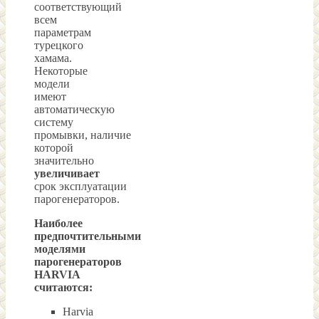
соответствующий
всем
параметрам
турецкого
хамама.
Некоторые
модели
имеют
автоматическую
систему
промывки, наличие
которой
значительно
увеличивает
срок эксплуатации
парогенераторов.
Наиболее
предпочтительными
моделями
парогенераторов
HARVIA
считаются:
Harvia