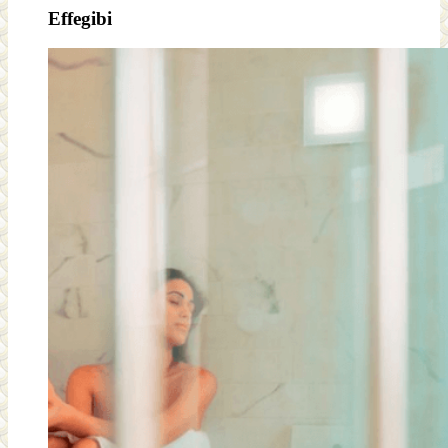
Effegibi