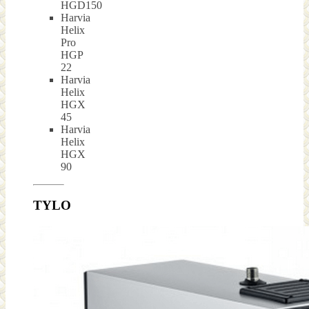
HGD150
Harvia
Helix
Pro
HGP
22
Harvia
Helix
HGX
45
Harvia
Helix
HGX
90
TYLO