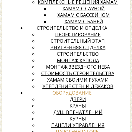
КОМПЛЕКСНЫЕ РЕШЕНИЯ ХАМАМ
ХАМАМ С САУНОЙ
ХАМАМ С БАССЕЙНОМ
ХАМАМ С БАНЕЙ
СТРОИТЕЛЬСТВО И ОТДЕЛКА
ПРОЕКТИРОВАНИЕ
СТРОИТЕЛЬНЫЙ ЭТАП
ВНУТРЕННЯЯ ОТДЕЛКА
СТРОИТЕЛЬСТВО
МОНТАЖ КУПОЛА
МОНТАЖ ЗВЕЗДНОГО НЕБА
СТОИМОСТЬ СТРОИТЕЛЬСТВА
ХАМАМ СВОИМИ РУКАМИ
УТЕПЛЕНИЕ СТЕН И ЛЕЖАКОВ
ОБОРУДОВАНИЕ
ДВЕРИ
КРАНЫ
ДУШ ВПЕЧАТЛЕНИЙ
КУРНЫ
ПАНЕЛИ УПРАВЛЕНИЯ
ПАРОГЕНЕРАТОРЫ