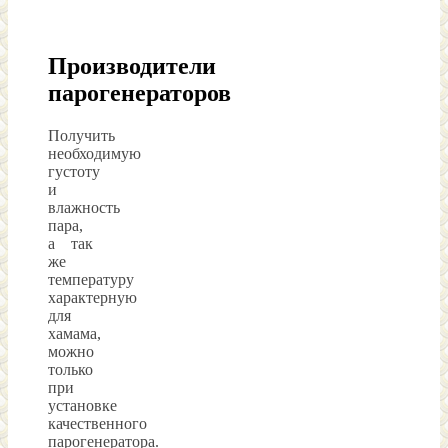
Производители
парогенераторов
Получить
необходимую
густоту
и
влажность
пара,
а так
же
температуру
характерную
для
хамама,
можно
только
при
установке
качественного
парогенератора.