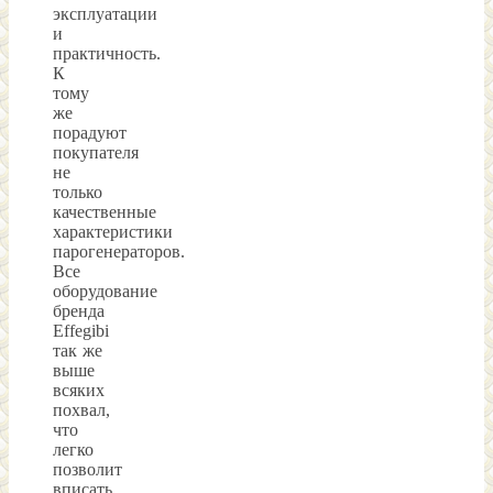
эксплуатации
и
практичность.
К
тому
же
порадуют
покупателя
не
только
качественные
характеристики
парогенераторов.
Все
оборудование
бренда
Effegibi
так же
выше
всяких
похвал,
что
легко
позволит
вписать