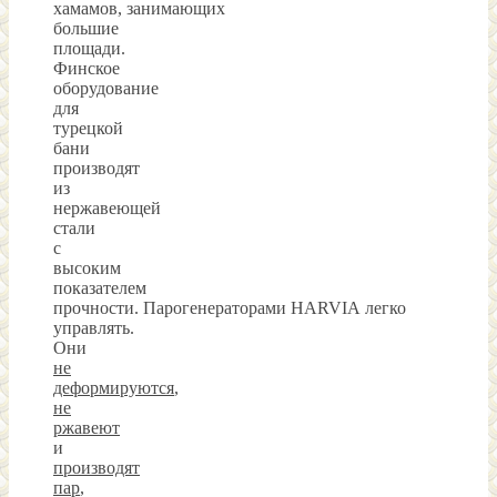
хамамов, занимающих
большие
площади.
Финское
оборудование
для
турецкой
бани
производят
из
нержавеющей
стали
с
высоким
показателем
прочности. Парогенераторами HARVIA легко
управлять.
Они
не
деформируются
,
не
ржавеют
и
производят
пар
,