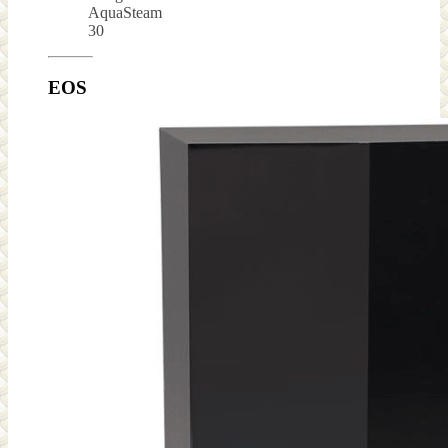
AquaSteam
30
EOS