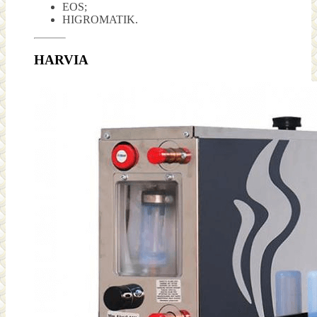
EOS;
HIGROMATIK.
HARVIA