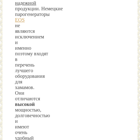
надежной
продукции. Немецкие
парогенераторы
EOS
не
являются
исключением
и
именно
поэтому входят
в
перечень
лучшего
оборудования
для
хамамов.
Они
отличаются
высокой
мощностью,
долговечностью
и
имеют
очень
удобный