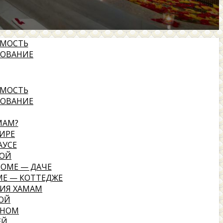
ИМОСТЬ
ДОВАНИЕ
ИМОСТЬ
ДОВАНИЕ
МАМ?
ИРЕ
АУСЕ
НОЙ
ДОМЕ — ДАЧЕ
МЕ — КОТТЕДЖЕ
ИЯ ХАМАМ
НОЙ
ЙНОМ
ЕЙ