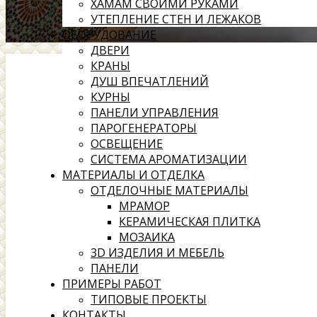
ХАМАМ СВОИМИ РУКАМИ
УТЕПЛЕНИЕ СТЕН И ЛЕЖАКОВ
ОБОРУДОВАНИЕ
ДВЕРИ
КРАНЫ
ДУШ ВПЕЧАТЛЕНИЙ
КУРНЫ
ПАНЕЛИ УПРАВЛЕНИЯ
ПАРОГЕНЕРАТОРЫ
ОСВЕЩЕНИЕ
СИСТЕМА АРОМАТИЗАЦИИ
МАТЕРИАЛЫ И ОТДЕЛКА
ОТДЕЛОЧНЫЕ МАТЕРИАЛЫ
МРАМОР
КЕРАМИЧЕСКАЯ ПЛИТКА
МОЗАИКА
3D ИЗДЕЛИЯ И МЕБЕЛЬ
ПАНЕЛИ
ПРИМЕРЫ РАБОТ
ТИПОВЫЕ ПРОЕКТЫ
КОНТАКТЫ