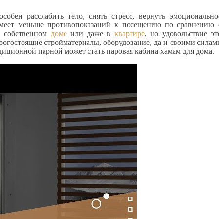
обен расслабить тело, снять стресс, вернуть эмоционально
меет меньше противопоказаний к посещению по сравнению 
в собственном
доме
или даже в
квартире
, но удовольствие эт
орогостоящие стройматериалы, оборудование, да и своими силам
адиционной парной может стать паровая кабина хамам для дома.