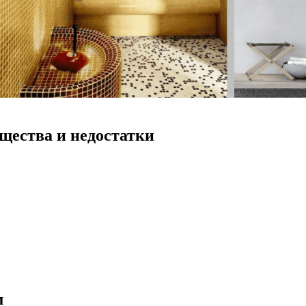
щества и недостатки
м