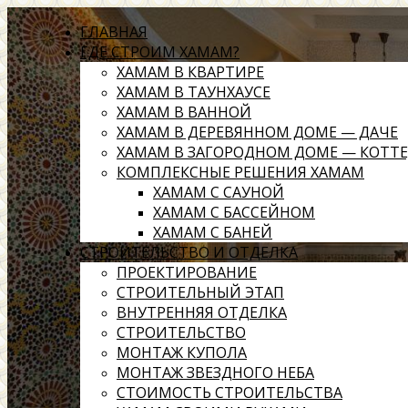
ГЛАВНАЯ
ГДЕ СТРОИМ ХАМАМ?
ХАМАМ В КВАРТИРЕ
ХАМАМ В ТАУНХАУСЕ
ХАМАМ В ВАННОЙ
ХАМАМ В ДЕРЕВЯННОМ ДОМЕ — ДАЧЕ
ХАМАМ В ЗАГОРОДНОМ ДОМЕ — КОТТ
КОМПЛЕКСНЫЕ РЕШЕНИЯ ХАМАМ
ХАМАМ С САУНОЙ
ХАМАМ С БАССЕЙНОМ
ХАМАМ С БАНЕЙ
СТРОИТЕЛЬСТВО И ОТДЕЛКА
ПРОЕКТИРОВАНИЕ
СТРОИТЕЛЬНЫЙ ЭТАП
ВНУТРЕННЯЯ ОТДЕЛКА
СТРОИТЕЛЬСТВО
МОНТАЖ КУПОЛА
МОНТАЖ ЗВЕЗДНОГО НЕБА
СТОИМОСТЬ СТРОИТЕЛЬСТВА