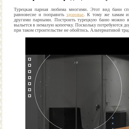
Турецкая парная любима многими. Этот вид бани спос
равновесие и поправить
здоровье
. К тому же хамам и
другими парными. Построить турецкую баню можно 
выльется в немалую копеечку. Поскольку потребуются д
при таком строительстве не обойтись. Альтернативой тр