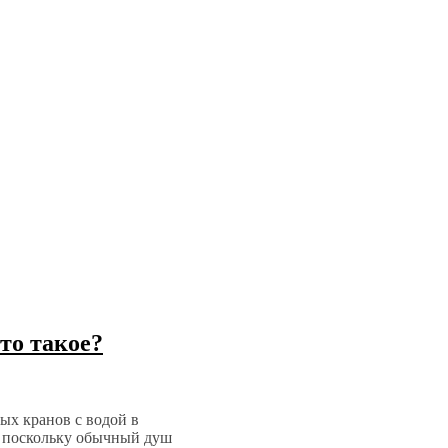
то такое?
х кранов с водой в
И поскольку обычный душ