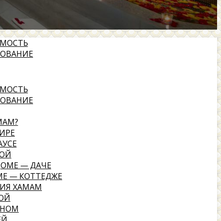
ИМОСТЬ
ДОВАНИЕ
ИМОСТЬ
ДОВАНИЕ
МАМ?
ИРЕ
АУСЕ
НОЙ
ДОМЕ — ДАЧЕ
МЕ — КОТТЕДЖЕ
ИЯ ХАМАМ
НОЙ
ЙНОМ
ЕЙ