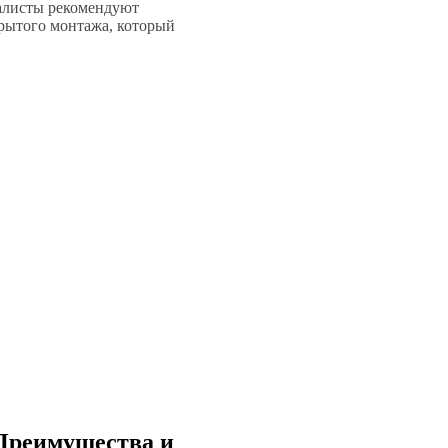
иалисты рекомендуют
рытого монтажа, который
 Преимущества и