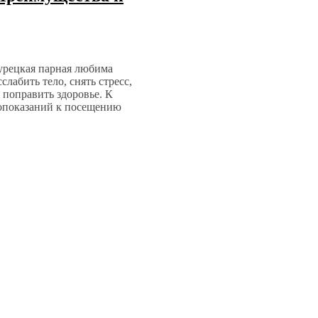
урецкая парная любима
лабить тело, снять стресс,
 поправить здоровье. К
опоказаний к посещению