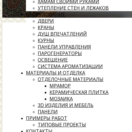
ХАМАМ СВОИМИ РУКАМИ
УТЕПЛЕНИЕ СТЕН И ЛЕЖАКОВ
ОБОРУДОВАНИЕ
ДВЕРИ
КРАНЫ
ДУШ ВПЕЧАТЛЕНИЙ
КУРНЫ
ПАНЕЛИ УПРАВЛЕНИЯ
ПАРОГЕНЕРАТОРЫ
ОСВЕЩЕНИЕ
СИСТЕМА АРОМАТИЗАЦИИ
МАТЕРИАЛЫ И ОТДЕЛКА
ОТДЕЛОЧНЫЕ МАТЕРИАЛЫ
МРАМОР
КЕРАМИЧЕСКАЯ ПЛИТКА
МОЗАИКА
3D ИЗДЕЛИЯ И МЕБЕЛЬ
ПАНЕЛИ
ПРИМЕРЫ РАБОТ
ТИПОВЫЕ ПРОЕКТЫ
КОНТАКТЫ