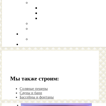
Мы также строим:
Соляные пещеры
Сауны и бани
Бассейны и фонтаны