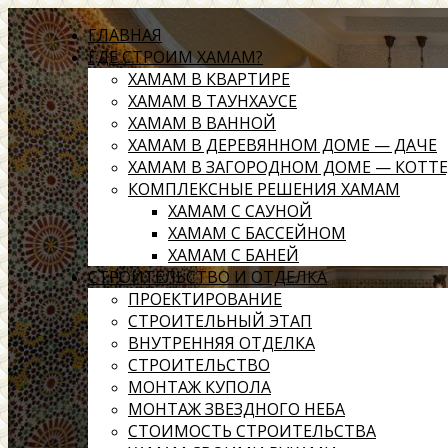
ГЛАВНАЯ
ГДЕ СТРОИМ ХАМАМ?
ХАМАМ В КВАРТИРЕ
ХАМАМ В ТАУНХАУСЕ
ХАМАМ В ВАННОЙ
ХАМАМ В ДЕРЕВЯННОМ ДОМЕ — ДАЧЕ
ХАМАМ В ЗАГОРОДНОМ ДОМЕ — КОТТ
КОМПЛЕКСНЫЕ РЕШЕНИЯ ХАМАМ
ХАМАМ С САУНОЙ
ХАМАМ С БАССЕЙНОМ
ХАМАМ С БАНЕЙ
СТРОИТЕЛЬСТВО И ОТДЕЛКА
ПРОЕКТИРОВАНИЕ
СТРОИТЕЛЬНЫЙ ЭТАП
ВНУТРЕННЯЯ ОТДЕЛКА
СТРОИТЕЛЬСТВО
МОНТАЖ КУПОЛА
МОНТАЖ ЗВЕЗДНОГО НЕБА
СТОИМОСТЬ СТРОИТЕЛЬСТВА