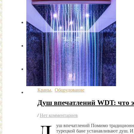
Краны
,
Оборудование
Душ впечатлений WDT: что э
/
Нет комментариев
Д
уш впечатлений Помимо традиционны
турецкой бане устанавливают душ. 