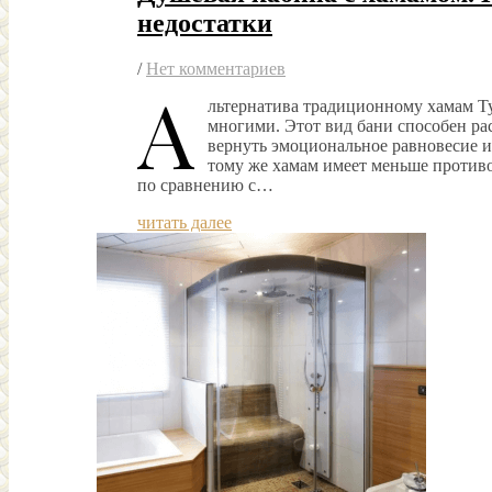
недостатки
/
Нет комментариев
А
льтернатива традиционному хамам Т
многими. Этот вид бани способен расс
вернуть эмоциональное равновесие и
тому же хамам имеет меньше против
по сравнению с…
читать далее