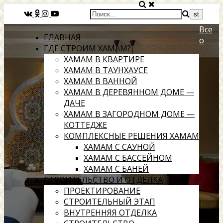
Все
ГЛАВНАЯ
о
ГДЕ СТРОИМ ХАМАМ?
ХАМАМ В КВАРТИРЕ
ХАМАМ В ТАУНХАУСЕ
ХАМАМ В ВАННОЙ
ХАМАМ В ДЕРЕВЯННОМ ДОМЕ —
ДАЧЕ
ХАМАМ В ЗАГОРОДНОМ ДОМЕ —
КОТТЕДЖЕ
КОМПЛЕКСНЫЕ РЕШЕНИЯ ХАМАМ
ХАМАМ С САУНОЙ
ХАМАМ С БАССЕЙНОМ
ХАМАМ С БАНЕЙ
СТРОИТЕЛЬСТВО И ОТДЕЛКА
ПРОЕКТИРОВАНИЕ
СТРОИТЕЛЬНЫЙ ЭТАП
ВНУТРЕННЯЯ ОТДЕЛКА