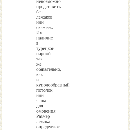
невозможно
представить
без
лежаков
или
скамеек.
Их
наличие
в
турецкой
парной
так
же
обязательно,
как
и
куполообразный
потолок
или
чаша
для
омовения.
Размер
лежака
определяют