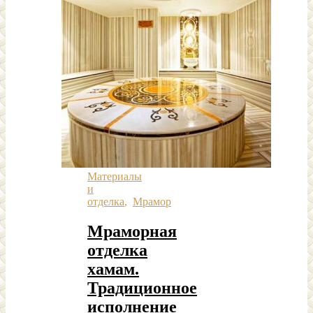
Материалы
и
отделка
,
Мрамор
Мраморная
отделка
хамам.
Традиционное
исполнение