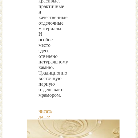
красивые,
практичные
и
качественные
отделочные
материалы.
И
особое
место
здесь
отведено
натуральному
камню.
Традиционно
восточную
парную
отделывают
мрамором.
…
читать
далее