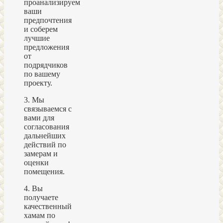
проанализируем
ваши
предпочтения
и соберем
лучшие
предложения
от
подрядчиков
по вашему
проекту.
3. Мы
связываемся с
вами для
согласования
дальнейших
действий по
замерам и
оценки
помещения.
4. Вы
получаете
качественный
хамам по