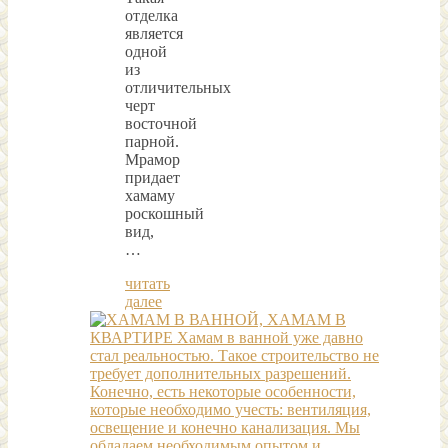
отделка
является
одной
из
отличительных
черт
восточной
парной.
Мрамор
придает
хамаму
роскошный
вид,
…
читать
далее