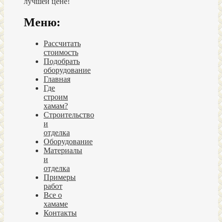
лучшей цене!
Меню:
Рассчитать
стоимость
Подобрать
оборудование
Главная
Где
строим
хамам?
Строительство
и
отделка
Оборудование
Материалы
и
отделка
Примеры
работ
Все о
хамаме
Контакты