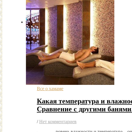
Все о хамаме
Какая температура и влажнос
Сравнение с другими банями
/
Нет комментариев
ровень влажности и температура – о