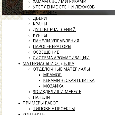
ХАМАМ СВОИМИ РУКАМИ
УТЕПЛЕНИЕ СТЕН И ЛЕЖАКОВ
ОБОРУДОВАНИЕ
ДВЕРИ
КРАНЫ
ДУШ ВПЕЧАТЛЕНИЙ
КУРНЫ
ПАНЕЛИ УПРАВЛЕНИЯ
ПАРОГЕНЕРАТОРЫ
ОСВЕЩЕНИЕ
СИСТЕМА АРОМАТИЗАЦИИ
МАТЕРИАЛЫ И ОТДЕЛКА
ОТДЕЛОЧНЫЕ МАТЕРИАЛЫ
МРАМОР
КЕРАМИЧЕСКАЯ ПЛИТКА
МОЗАИКА
3D ИЗДЕЛИЯ И МЕБЕЛЬ
ПАНЕЛИ
ПРИМЕРЫ РАБОТ
ТИПОВЫЕ ПРОЕКТЫ
КОНТАКТЫ