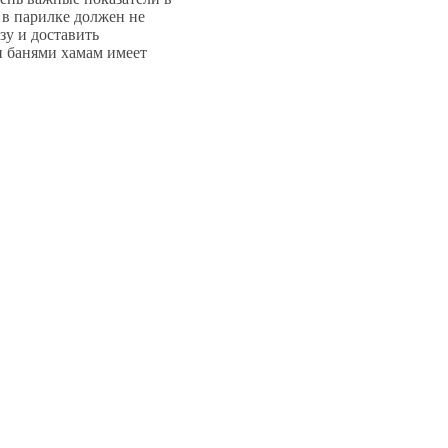
 в парилке должен не
зу и доставить
и банями хамам имеет