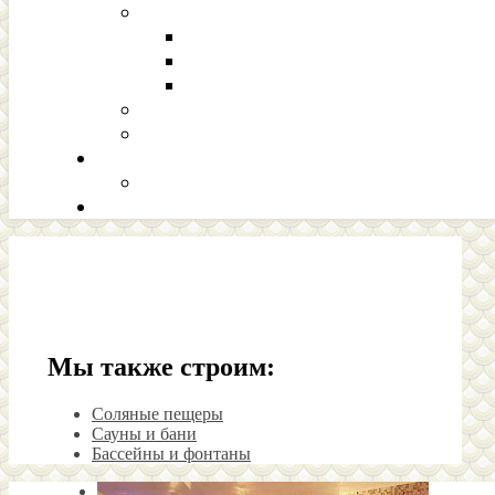
Мы также строим:
Соляные пещеры
Сауны и бани
Бассейны и фонтаны