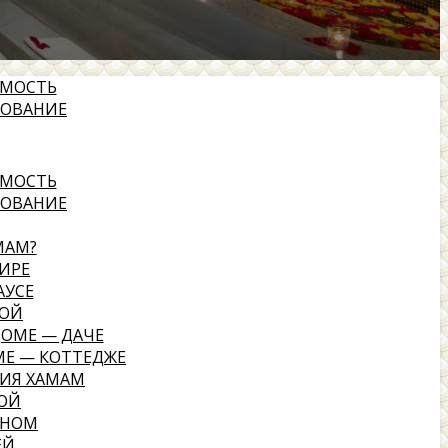
ИМОСТЬ
ДОВАНИЕ
ИМОСТЬ
ДОВАНИЕ
МАМ?
ИРЕ
АУСЕ
НОЙ
ДОМЕ — ДАЧЕ
МЕ — КОТТЕДЖЕ
ИЯ ХАМАМ
НОЙ
ЙНОМ
ЕЙ