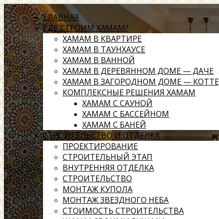
ГЛАВНАЯ
ГДЕ СТРОИМ ХАМАМ?
ХАМАМ В КВАРТИРЕ
ХАМАМ В ТАУНХАУСЕ
ХАМАМ В ВАННОЙ
ХАМАМ В ДЕРЕВЯННОМ ДОМЕ — ДАЧЕ
ХАМАМ В ЗАГОРОДНОМ ДОМЕ — КОТТ
КОМПЛЕКСНЫЕ РЕШЕНИЯ ХАМАМ
ХАМАМ С САУНОЙ
ХАМАМ С БАССЕЙНОМ
ХАМАМ С БАНЕЙ
СТРОИТЕЛЬСТВО И ОТДЕЛКА
ПРОЕКТИРОВАНИЕ
СТРОИТЕЛЬНЫЙ ЭТАП
ВНУТРЕННЯЯ ОТДЕЛКА
СТРОИТЕЛЬСТВО
МОНТАЖ КУПОЛА
МОНТАЖ ЗВЕЗДНОГО НЕБА
СТОИМОСТЬ СТРОИТЕЛЬСТВА