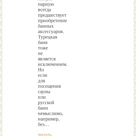
парную
всегда
предшествует
приобретение
банных
аксессуаров.
Турецкая
баня
тоже
не
является
исключением.
Но
если
для
посещения
сауны
или
русской
бани
немыслимо,
например,
без…
читать