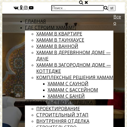
Все
ГЛАВНАЯ
о
ГДЕ СТРОИМ ХАМАМ?
ХАМАМ В КВАРТИРЕ
ХАМАМ В ТАУНХАУСЕ
ХАМАМ В ВАННОЙ
ХАМАМ В ДЕРЕВЯННОМ ДОМЕ —
ДАЧЕ
ХАМАМ В ЗАГОРОДНОМ ДОМЕ —
КОТТЕДЖЕ
КОМПЛЕКСНЫЕ РЕШЕНИЯ ХАМАМ
ХАМАМ С САУНОЙ
ХАМАМ С БАССЕЙНОМ
ХАМАМ С БАНЕЙ
СТРОИТЕЛЬСТВО И ОТДЕЛКА
ПРОЕКТИРОВАНИЕ
СТРОИТЕЛЬНЫЙ ЭТАП
ВНУТРЕННЯЯ ОТДЕЛКА