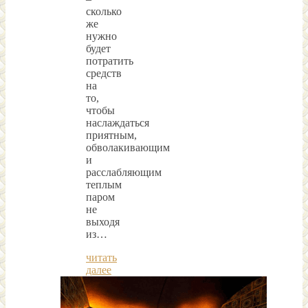
сколько
же
нужно
будет
потратить
средств
на
то,
чтобы
наслаждаться
приятным,
обволакивающим
и
расслабляющим
теплым
паром
не
выходя
из…
читать
далее