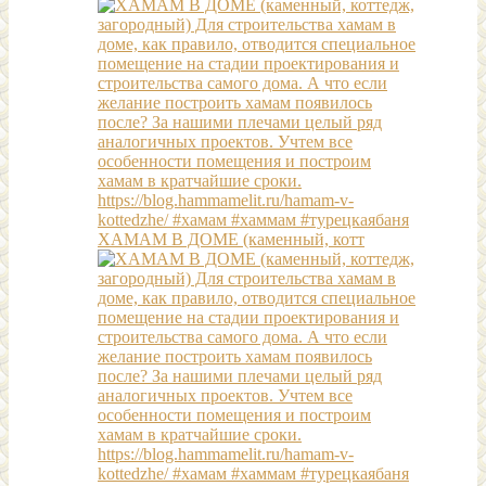
ХАМАМ В ДОМЕ (каменный, котт