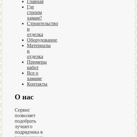
Главная
Где
строим
хамам?
Строительство
и
отделка
Оборудование
Материалы
и
отделка
Примеры
работ
Все о
хамаме
Контакты
О нас
Сервис
позволяет
подобрать
лучшего
подрядчика в