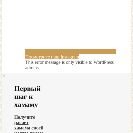
Посмотрите наш Instagram
This error message is only visible to WordPress
admins
Первый
шаг к
хамаму
Получите
расчет
хамама своей