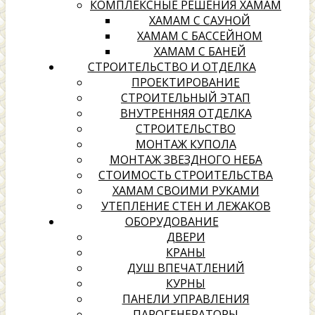
КОМПЛЕКСНЫЕ РЕШЕНИЯ ХАМАМ
ХАМАМ С САУНОЙ
ХАМАМ С БАССЕЙНОМ
ХАМАМ С БАНЕЙ
СТРОИТЕЛЬСТВО И ОТДЕЛКА
ПРОЕКТИРОВАНИЕ
СТРОИТЕЛЬНЫЙ ЭТАП
ВНУТРЕННЯЯ ОТДЕЛКА
СТРОИТЕЛЬСТВО
МОНТАЖ КУПОЛА
МОНТАЖ ЗВЕЗДНОГО НЕБА
СТОИМОСТЬ СТРОИТЕЛЬСТВА
ХАМАМ СВОИМИ РУКАМИ
УТЕПЛЕНИЕ СТЕН И ЛЕЖАКОВ
ОБОРУДОВАНИЕ
ДВЕРИ
КРАНЫ
ДУШ ВПЕЧАТЛЕНИЙ
КУРНЫ
ПАНЕЛИ УПРАВЛЕНИЯ
ПАРОГЕНЕРАТОРЫ