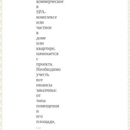
коммерческое
в
SPA-
комплексе
или
частное
в
доме
или
квартире,
начинается
с
проекта.
Необходимо
учесть
все
нюансы
заказчика:
от
типа
помещения
и
его
площади,
…