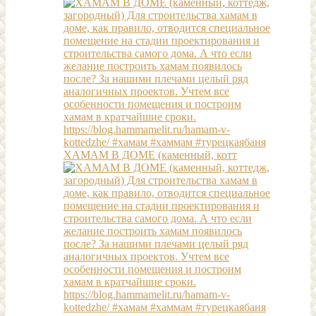
ХАМАМ В ДОМЕ (каменный, котт