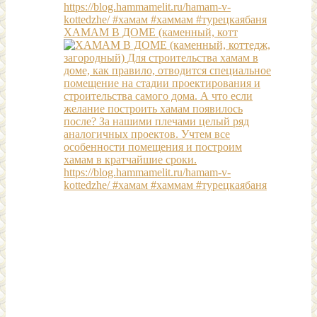
ХАМАМ В ДОМЕ (каменный, котт