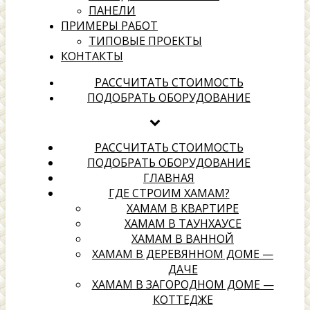
ПАНЕЛИ
ПРИМЕРЫ РАБОТ
ТИПОВЫЕ ПРОЕКТЫ
КОНТАКТЫ
хамамах
РАССЧИТАТЬ СТОИМОСТЬ
ПОДОБРАТЬ ОБОРУДОВАНИЕ
Выбери надежного подрядчика для создания своей
территории отдыха
РАССЧИТАТЬ СТОИМОСТЬ
ПОДОБРАТЬ ОБОРУДОВАНИЕ
ГЛАВНАЯ
ГДЕ СТРОИМ ХАМАМ?
ХАМАМ В КВАРТИРЕ
ХАМАМ В ТАУНХАУСЕ
ХАМАМ В ВАННОЙ
ХАМАМ В ДЕРЕВЯННОМ ДОМЕ —
ДАЧЕ
ХАМАМ В ЗАГОРОДНОМ ДОМЕ —
КОТТЕДЖЕ