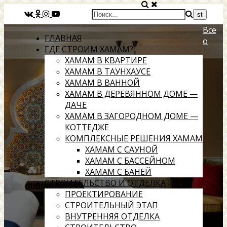
Все
ГЛАВНАЯ
о
ГДЕ СТРОИМ ХАМАМ?
ХАМАМ В КВАРТИРЕ
ХАМАМ В ТАУНХАУСЕ
ХАМАМ В ВАННОЙ
ХАМАМ В ДЕРЕВЯННОМ ДОМЕ —
ДАЧЕ
ХАМАМ В ЗАГОРОДНОМ ДОМЕ —
КОТТЕДЖЕ
КОМПЛЕКСНЫЕ РЕШЕНИЯ ХАМАМ
ХАМАМ С САУНОЙ
ХАМАМ С БАССЕЙНОМ
ХАМАМ С БАНЕЙ
СТРОИТЕЛЬСТВО И ОТДЕЛКА
ПРОЕКТИРОВАНИЕ
СТРОИТЕЛЬНЫЙ ЭТАП
ВНУТРЕННЯЯ ОТДЕЛКА