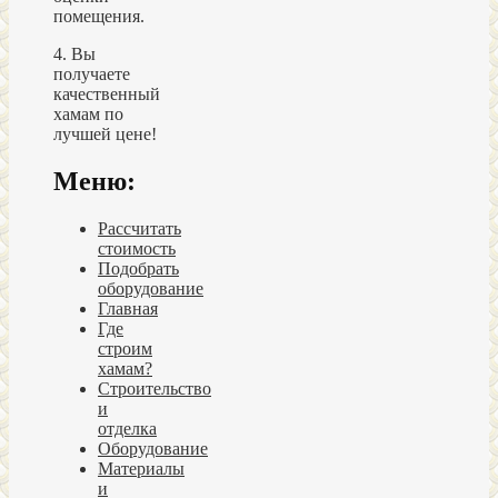
помещения.
4. Вы
получаете
качественный
хамам по
лучшей цене!
Меню:
Рассчитать
стоимость
Подобрать
оборудование
Главная
Где
строим
хамам?
Строительство
и
отделка
Оборудование
Материалы
и