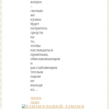
вопрос
–
сколько
же
нужно
будет
потратить
средств
на
то,
чтобы
наслаждаться
приятным,
обволакивающим
и
расслабляющим
теплым
паром
не
выходя
из…
читать
далее