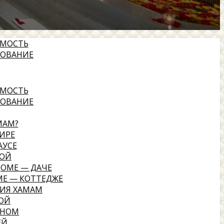
ИМОСТЬ
ДОВАНИЕ
ИМОСТЬ
ДОВАНИЕ
МАМ?
ИРЕ
АУСЕ
НОЙ
ДОМЕ — ДАЧЕ
МЕ — КОТТЕДЖЕ
ИЯ ХАМАМ
НОЙ
ЙНОМ
ЕЙ