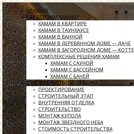
ГЛАВНАЯ
ГДЕ СТРОИМ ХАМАМ?
ХАМАМ В КВАРТИРЕ
ХАМАМ В ТАУНХАУСЕ
ХАМАМ В ВАННОЙ
ХАМАМ В ДЕРЕВЯННОМ ДОМЕ — ДАЧЕ
ХАМАМ В ЗАГОРОДНОМ ДОМЕ — КОТТ
КОМПЛЕКСНЫЕ РЕШЕНИЯ ХАМАМ
ХАМАМ С САУНОЙ
ХАМАМ С БАССЕЙНОМ
ХАМАМ С БАНЕЙ
СТРОИТЕЛЬСТВО И ОТДЕЛКА
ПРОЕКТИРОВАНИЕ
СТРОИТЕЛЬНЫЙ ЭТАП
ВНУТРЕННЯЯ ОТДЕЛКА
СТРОИТЕЛЬСТВО
МОНТАЖ КУПОЛА
МОНТАЖ ЗВЕЗДНОГО НЕБА
СТОИМОСТЬ СТРОИТЕЛЬСТВА