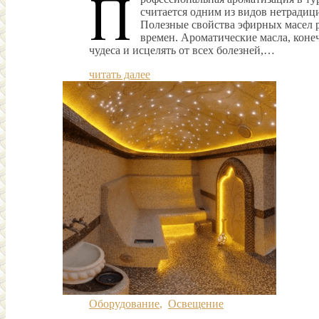
П
считается одним из видов нетради
Полезные свойства эфирных масел р
времен. Ароматические масла, коне
чудеса и исцелять от всех болезней,…
читать далее
Оборудование
,
Освещение