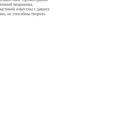
ционной медицины.
астений известны с давних
чно, не способны творить