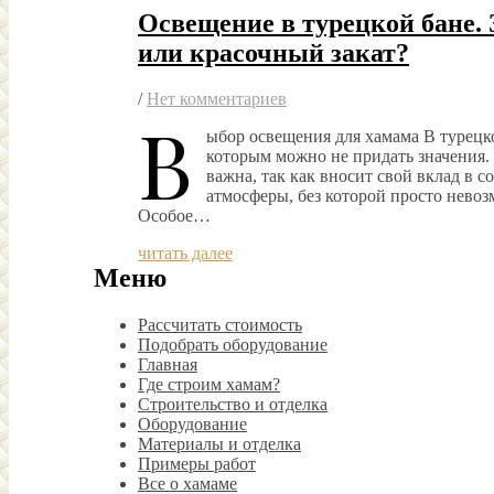
Освещение в турецкой бане. 
или красочный закат?
/
Нет комментариев
В
ыбор освещения для хамама В турецко
которым можно не придать значения.
важна, так как вносит свой вклад в 
атмосферы, без которой просто нево
Особое…
читать далее
Меню
Рассчитать стоимость
Подобрать оборудование
Главная
Где строим хамам?
Строительство и отделка
Оборудование
Материалы и отделка
Примеры работ
Все о хамаме