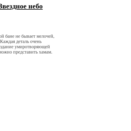
Звездное небо
й бане не бывает мелочей,
 Каждая деталь очень
создание умиротворяющей
зможно представить хамам.