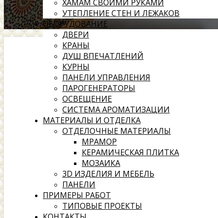
ХАМАМ СВОИМИ РУКАМИ
УТЕПЛЕНИЕ СТЕН И ЛЕЖАКОВ
ОБОРУДОВАНИЕ
ДВЕРИ
КРАНЫ
ДУШ ВПЕЧАТЛЕНИЙ
КУРНЫ
ПАНЕЛИ УПРАВЛЕНИЯ
ПАРОГЕНЕРАТОРЫ
ОСВЕЩЕНИЕ
СИСТЕМА АРОМАТИЗАЦИИ
МАТЕРИАЛЫ И ОТДЕЛКА
ОТДЕЛОЧНЫЕ МАТЕРИАЛЫ
МРАМОР
КЕРАМИЧЕСКАЯ ПЛИТКА
МОЗАИКА
3D ИЗДЕЛИЯ И МЕБЕЛЬ
ПАНЕЛИ
ПРИМЕРЫ РАБОТ
ТИПОВЫЕ ПРОЕКТЫ
КОНТАКТЫ