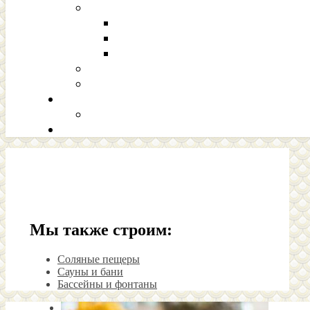
Мы также строим:
Соляные пещеры
Сауны и бани
Бассейны и фонтаны