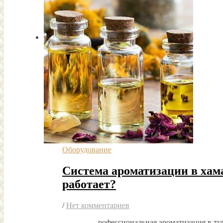
Оборудование
Система ароматизации в хам
работает?
/
Нет комментариев
рофессиональная ароматизация в ту