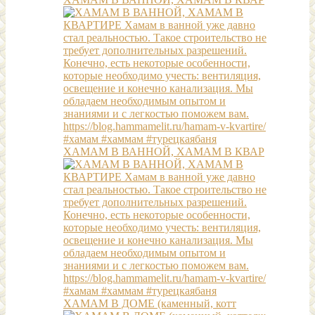
ХАМАМ В ВАННОЙ, ХАМАМ В КВАР
ХАМАМ В ДОМЕ (каменный, котт