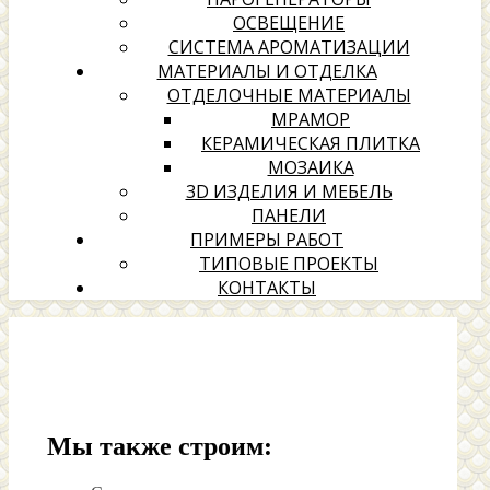
ОСВЕЩЕНИЕ
СИСТЕМА АРОМАТИЗАЦИИ
МАТЕРИАЛЫ И ОТДЕЛКА
ОТДЕЛОЧНЫЕ МАТЕРИАЛЫ
МРАМОР
КЕРАМИЧЕСКАЯ ПЛИТКА
МОЗАИКА
3D ИЗДЕЛИЯ И МЕБЕЛЬ
ПАНЕЛИ
ПРИМЕРЫ РАБОТ
ТИПОВЫЕ ПРОЕКТЫ
КОНТАКТЫ
Мы также строим: