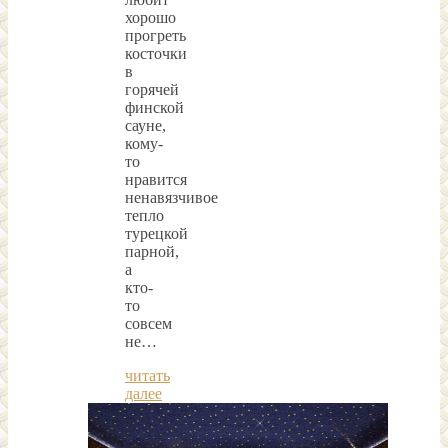
хорошо
прогреть
косточки
в
горячей
финской
сауне,
кому-
то
нравится
ненавязчивое
тепло
турецкой
парной,
а
кто-
то
совсем
не…
читать
далее