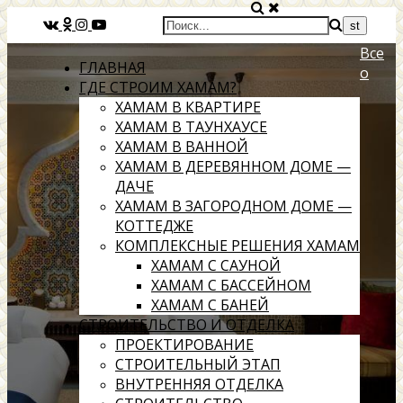
Все
ГЛАВНАЯ
о
ГДЕ СТРОИМ ХАМАМ?
ХАМАМ В КВАРТИРЕ
ХАМАМ В ТАУНХАУСЕ
ХАМАМ В ВАННОЙ
ХАМАМ В ДЕРЕВЯННОМ ДОМЕ —
ДАЧЕ
ХАМАМ В ЗАГОРОДНОМ ДОМЕ —
КОТТЕДЖЕ
КОМПЛЕКСНЫЕ РЕШЕНИЯ ХАМАМ
ХАМАМ С САУНОЙ
ХАМАМ С БАССЕЙНОМ
ХАМАМ С БАНЕЙ
СТРОИТЕЛЬСТВО И ОТДЕЛКА
ПРОЕКТИРОВАНИЕ
СТРОИТЕЛЬНЫЙ ЭТАП
ВНУТРЕННЯЯ ОТДЕЛКА