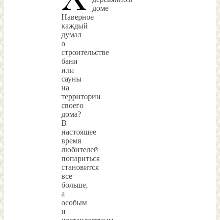
доме
Наверное
каждый
думал
о
строительстве
бани
или
сауны
на
территории
своего
дома?
В
настоящее
время
любителей
попариться
становится
все
больше,
а
особым
и