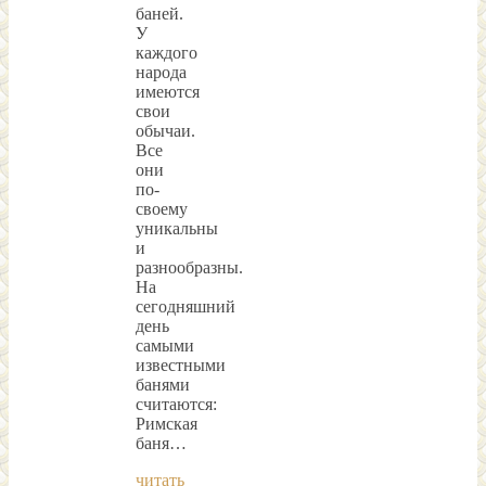
баней.
У
каждого
народа
имеются
свои
обычаи.
Все
они
по-
своему
уникальны
и
разнообразны.
На
сегодняшний
день
самыми
известными
банями
считаются:
Римская
баня…
читать