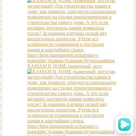
ХАМАМ В ДОМЕ (каменный, котт