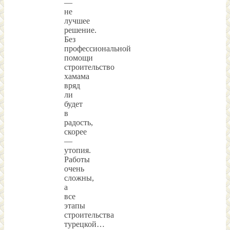
—
не
лучшее
решение.
Без
профессиональной
помощи
строительство
хамама
вряд
ли
будет
в
радость,
скорее
—
утопия.
Работы
очень
сложны,
а
все
этапы
строительства
турецкой…