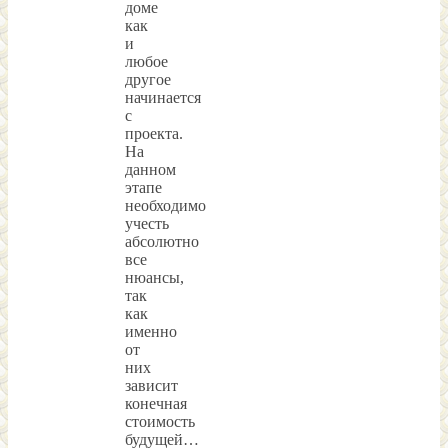
доме
как
и
любое
другое
начинается
с
проекта.
На
данном
этапе
необходимо
учесть
абсолютно
все
нюансы,
так
как
именно
от
них
зависит
конечная
стоимость
будущей…