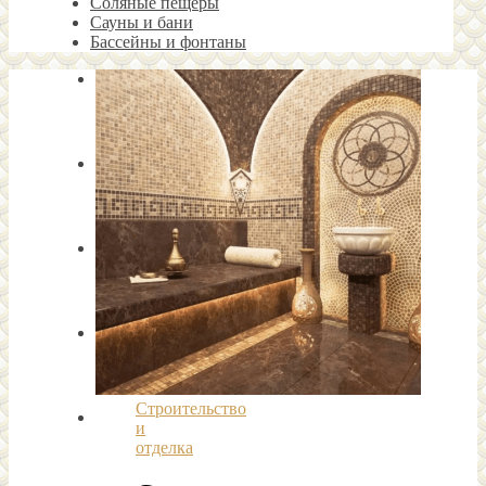
Соляные пещеры
Сауны и бани
Бассейны и фонтаны
Строительство
и
отделка