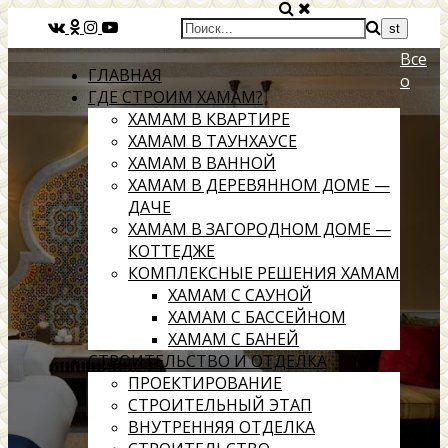
Все
ГЛАВНАЯ
о
ГДЕ СТРОИМ ХАМАМ?
ХАМАМ В КВАРТИРЕ
ХАМАМ В ТАУНХАУСЕ
ХАМАМ В ВАННОЙ
ХАМАМ В ДЕРЕВЯННОМ ДОМЕ —
ДАЧЕ
ХАМАМ В ЗАГОРОДНОМ ДОМЕ —
КОТТЕДЖЕ
КОМПЛЕКСНЫЕ РЕШЕНИЯ ХАМАМ
ХАМАМ С САУНОЙ
ХАМАМ С БАССЕЙНОМ
ХАМАМ С БАНЕЙ
СТРОИТЕЛЬСТВО И ОТДЕЛКА
ПРОЕКТИРОВАНИЕ
СТРОИТЕЛЬНЫЙ ЭТАП
ВНУТРЕННЯЯ ОТДЕЛКА