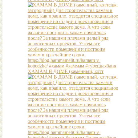
ХАМАМ В ДОМЕ (каменный, котт