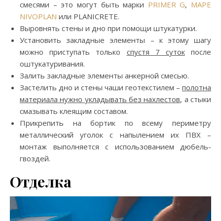
смесями – это могут быть марки
PRIMER G
,
MAPE
NIVOPLAN
или PLANICRETE.
Выровнять стены и дно при помощи штукатурки.
Установить закладные элементы – к этому шагу
можно приступать только
спустя 7 суток
после
оштукатуривания.
Залить закладные элементы анкерной смесью.
Застелить дно и стены чаши геотекстилем –
полотна
материала нужно укладывать без нахлестов
, а стыки
смазывать клеящим составом.
Прикрепить на бортик по всему периметру
металлический уголок с напылением их ПВХ –
монтаж выполняется с использованием дюбель-
гвоздей.
Отделка