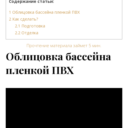
Содержание статьи:
1
Облицовка бассейна пленкой ПВХ
2
Как сделать?
2.1
Подготовка
2.2
Отделка
Прочтение материала займет
5
мин.
Облицовка бассейна
пленкой ПВХ