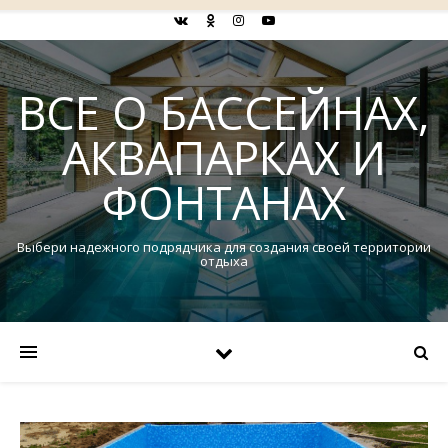
ВСЕ О БАССЕЙНАХ,
АКВАПАРКАХ И
ФОНТАНАХ
Выбери надежного подрядчика для создания своей территории
отдыха