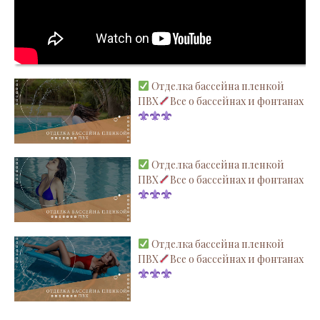
Отделка бассейна пленкой
ПВХ
Все о бассейнах и фонтанах
Отделка бассейна пленкой
ПВХ
Все о бассейнах и фонтанах
Отделка бассейна пленкой
ПВХ
Все о бассейнах и фонтанах