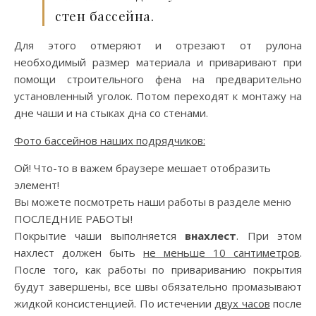
стен бассейна.
Для этого отмеряют и отрезают от рулона
необходимый размер материала и приваривают при
помощи строительного фена на предварительно
установленный уголок. Потом переходят к монтажу на
дне чаши и на стыках дна со стенами.
Фото бассейнов наших подрядчиков:
Ой! Что-то в важем браузере мешает отобразить
элемент!
Вы можете посмотреть наши работы в разделе меню
ПОСЛЕДНИЕ РАБОТЫ!
Покрытие чаши выполняется
внахлест
. При этом
нахлест должен быть
не меньше 10 сантиметров
.
После того, как работы по привариванию покрытия
будут завершены, все швы обязательно промазывают
жидкой консистенцией. По истечении
двух часов
после