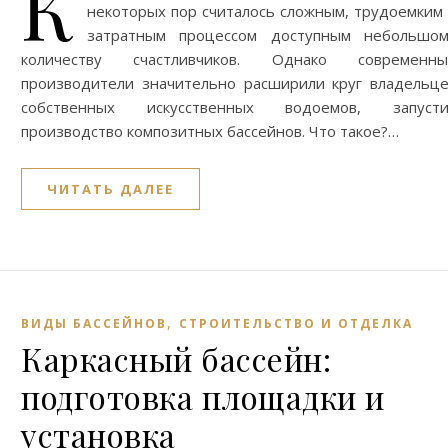
К
некоторых пор считалось сложным, трудоемким
затратным процессом доступным небольшом
количеству счастливчиков. Однако современны
производители значительно расширили круг владельц
собственных искусственных водоемов, запусти
производство композитных бассейнов. Что такое?…
ЧИТАТЬ ДАЛЕЕ
,
ВИДЫ БАССЕЙНОВ
СТРОИТЕЛЬСТВО И ОТДЕЛКА
Каркасный бассейн:
подготовка площадки и
установка