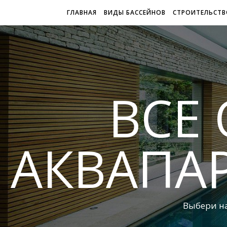
ГЛАВНАЯ
ВИДЫ БАССЕЙНОВ
СТРОИТЕЛЬСТВ
ВСЕ 
АКВАПА
Выбери н