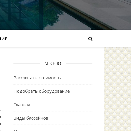
НИЕ
МЕНЮ
Рассчитать стоимость
е
Подобрать оборудование
Главная
а
ью
Виды бассейнов
ь
,