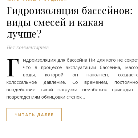
Гидроизоляция бассейнов:
виды смесей и какая
лучше?
Нет комментариев
Г
идроизоляция для бассейна Ни для кого не секре
что в процессе эксплуатации бассейна, масс
воды, которой он наполнен, создаетс
колоссальное давление. Со временем, постоянно
воздействие такой нагрузки неизбежно приводит 
повреждениям облицовки стенок…
ЧИТАТЬ ДАЛЕЕ