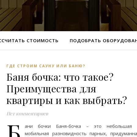
ССЧИТАТЬ СТОИМОСТЬ
ПОДОБРАТЬ ОБОРУДОВА
ГДЕ СТРОИМ САУНУ ИЛИ БАНЮ?
Баня бочка: что такое?
Преимущества для
квартиры и как выбрать?
Нет комментариев
Б
ани бочки Баня-бочка – это небольшая 
мобильная разновидность парных, придуманн