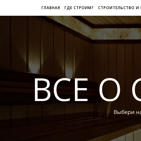
ГЛАВНАЯ
ГДЕ СТРОИМ?
СТРОИТЕЛЬСТВО И
ВСЕ О 
Выбери н