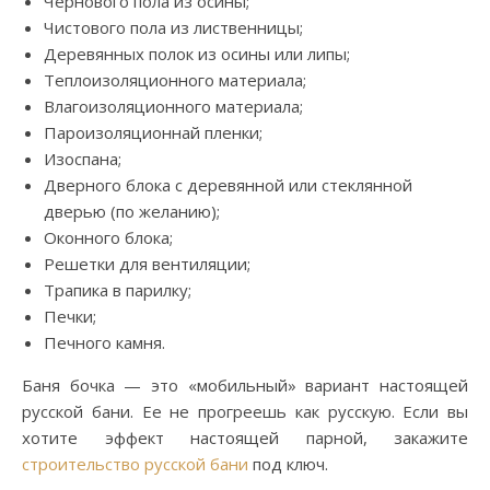
Чернового пола из осины;
Чистового пола из лиственницы;
Деревянных полок из осины или липы;
Теплоизоляционного материала;
Влагоизоляционного материала;
Пароизоляционнай пленки;
Изоспана;
Дверного блока с деревянной или стеклянной
дверью (по желанию);
Оконного блока;
Решетки для вентиляции;
Трапика в парилку;
Печки;
Печного камня.
Баня бочка — это «мобильный» вариант настоящей
русской бани. Ее не прогреешь как русскую. Если вы
хотите эффект настоящей парной, закажите
строительство русской бани
под ключ.