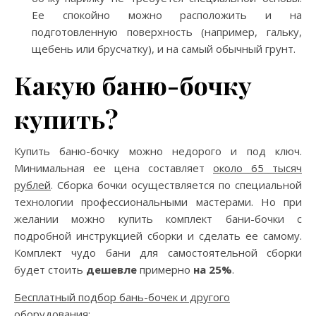
Ее спокойно можно расположить и на
подготовленную поверхность (например, гальку,
щебень или брусчатку), и на самый обычный грунт.
Какую баню-бочку
купить?
Купить баню-бочку можно недорого и под ключ.
Минимальная ее цена составляет
около 65 тысяч
рублей
. Сборка бочки осуществляется по специальной
технологии профессиональными мастерами. Но при
желании можно купить комплект бани-бочки с
подробной инструкцией сборки и сделать ее самому.
Комплект чудо бани для самостоятельной сборки
будет стоить
дешевле
примерно
на 25%
.
Бесплатный подбор бань-бочек и другого
оборудования: