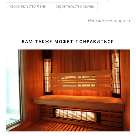
строительство бани
строительство сауны
Нет комментариев
ВАМ ТАКЖЕ МОЖЕТ ПОНРАВИТЬСЯ