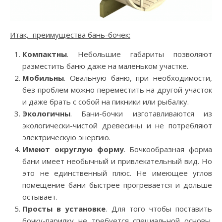
Итак, преимущества бань-бочек:
Компактны
. Небольшие габариты позволяют
разместить баню даже на маленьком участке.
Мобильны
. Овальную баню, при необходимости,
без проблем можно переместить на другой участок
и даже брать с собой на пикники или рыбалку.
Экологичны
. Бани-бочки изготавливаются из
экологически-чистой древесины и не потребляют
электрическую энергию.
Имеют округлую форму
. Бочкообразная форма
бани имеет необычный и привлекательный вид. Но
это не единственный плюс. Не имеющее углов
помещение бани быстрее прогревается и дольше
остывает.
Просты в установке
. Для того чтобы поставить
бочку-парилку не требуется специальной основы.