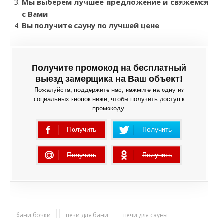
Мы выберем лучшее предложение и свяжемся
с Вами
Вы получите сауну по лучшей цене
Получите промокод на бесплатный
выезд замерщика на Ваш объект!
Пожалуйста, поддержите нас, нажмите на одну из
социальных кнопок ниже, чтобы получить доступ к
промокоду.
Получить
Получить
ошибка
Получить
Получить
ошибка
ошибка
бани бочки
печи для бани
печи для сауны