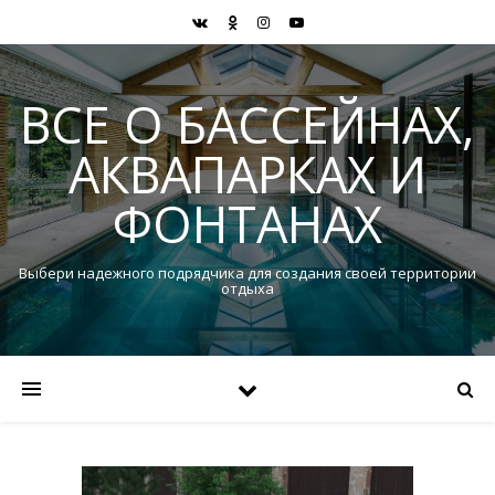
ВСЕ О БАССЕЙНАХ,
АКВАПАРКАХ И
ФОНТАНАХ
Выбери надежного подрядчика для создания своей территории
отдыха