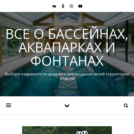
ВСЕ О БАССЕЙНАХ,
АКВАПАРКАХ И
ФОНТАНАХ
Выбери надежного подрядчика для создания своей территории
отдыха