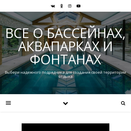
ВСЕ О БАССЕЙНАХ,
АКВАПАРКАХ И
ФОНТАНАХ
Выбери надежного подрядчика для создания своей территории
отдыха