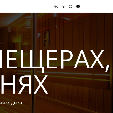
ПЕЩЕРАХ,
АНЯХ
ии отдыха