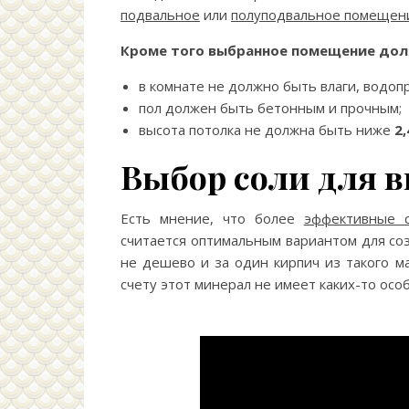
подвальное
или
полуподвальное помещен
Кроме того выбранное помещение до
в комнате не должно быть влаги, водоп
пол должен быть бетонным и прочным;
высота потолка не должна быть ниже
2,
Выбор соли для 
Есть мнение, что более
эффективные с
считается оптимальным вариантом для соз
не дешево и за один кирпич из такого 
счету этот минерал не имеет каких-то осо