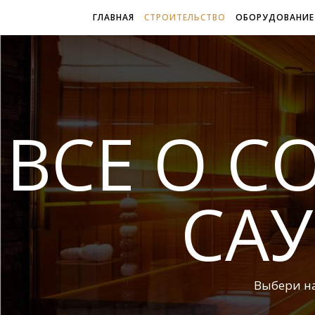
ГЛАВНАЯ
СТРОИТЕЛЬСТВО
ОБОРУДОВАНИЕ
ВСЕ О С
САУ
Выбери н