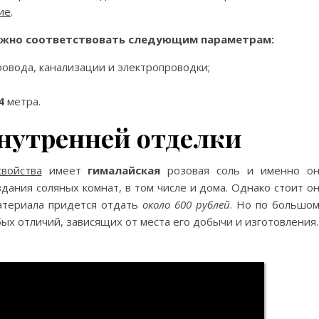
ие
.
лжно соответствовать следующим параметрам:
ровода, канализации и электропроводки;
4
метра.
внутренней отделки
войства
имеет
гималайская
розовая соль и именно он
дания соляных комнат, в том числе и дома. Однако стоит о
материала придется отдать
около 600 рублей
. Но по большо
бых отличий, зависящих от места его добычи и изготовления.