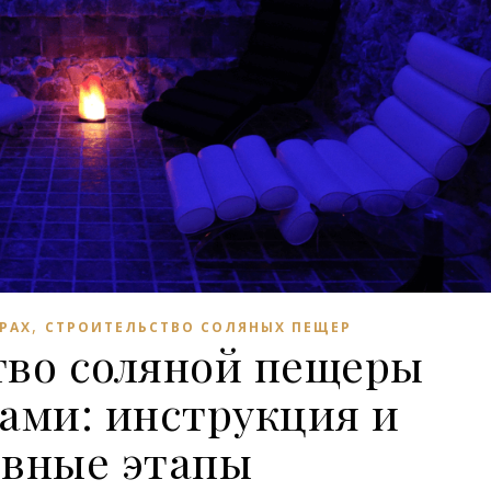
,
РАХ
СТРОИТЕЛЬСТВО СОЛЯНЫХ ПЕЩЕР
тво соляной пещеры
ами: инструкция и
овные этапы