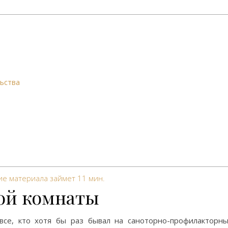
ьства
ие материала займет
11
мин.
ой комнаты
все, кто хотя бы раз бывал на саноторно-профилакторн