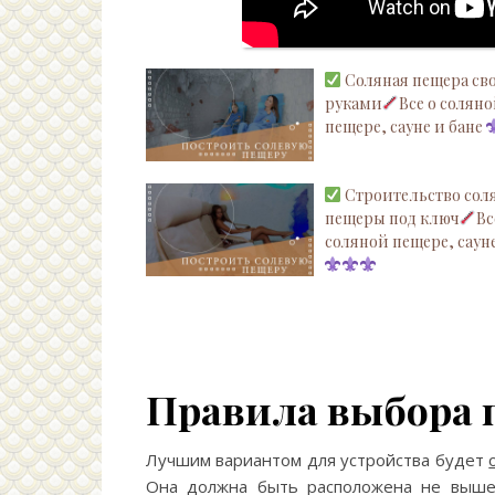
Соляная пещера с
руками
Все о солян
пещере, сауне и бане
Строительство сол
пещеры под ключ
Вс
соляной пещере, сауне
Правила выбора
Лучшим вариантом для устройства будет
Она должна быть расположена не выше 