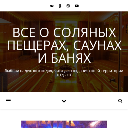
ВСЕ О СОЛЯНЫХ
ПЕЩЕРАХ, САУНАХ
И БАНЯХ
Выбери надежного подрядчика для создания своей территории
отдыха